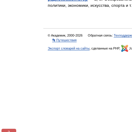
политики, экономики, искусства, спорта и
© Академик, 2000-2026
Обратная связь:
Техподдерж
👣 Путешествия
Экспорт словарей на сайты
, сделанные на PHP,
Jo